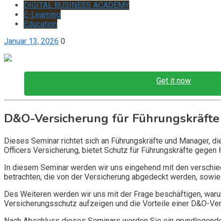
DIGITAL BUSINESS ACADEMY
E-Learning
Education
Januar 13, 2026
0
Get it now
D&O-Versicherung für Führungskräfte
Dieses Seminar richtet sich an Führungskräfte und Manager, d
Officers Versicherung, bietet Schutz für Führungskräfte gegen 
In diesem Seminar werden wir uns eingehend mit den verschi
betrachten, die von der Versicherung abgedeckt werden, sowie 
Des Weiteren werden wir uns mit der Frage beschäftigen, warum
Versicherungsschutz aufzeigen und die Vorteile einer D&O-Vers
Nach Abschluss dieses Seminars werden Sie ein grundlegendes