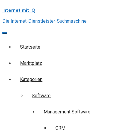
Skip
Internet mit IQ
to
content
Die Internet-Dienstleister-Suchmaschine
Startseite
Marktplatz
Kategorien
Software
Management Software
CRM