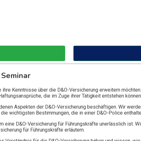
 Seminar
ie ihre Kenntnisse über die D&O-Versicherung erweitern möchten
Haftungsansprüche, die im Zuge ihrer Tätigkeit entstehen können
edenen Aspekten der D&O-Versicherung beschäftigen. Wir werde
die wichtigsten Bestimmungen, die in einer D&O-Police enthalte
 eine D&O-Versicherung für Führungskräfte unerlässlich ist. Wi
icherung für Führungskräfte erläutern.
 Verständnis für die D&O-Versicherung haben und wissen, wie 