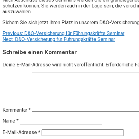
schützen können. Sie werden auch in der Lage sein, die vers
auszuwählen.
Sichern Sie sich jetzt Ihren Platz in unserem D&O-Versicherun
Beitragsnavigation
Previous:
D&O-Versicherung für Führungskräfte Seminar
Next:
D&O-Versicherung für Führungskräfte Seminar
Schreibe einen Kommentar
Deine E-Mail-Adresse wird nicht veröffentlicht.
Erforderliche F
Kommentar
*
Name
*
E-Mail-Adresse
*