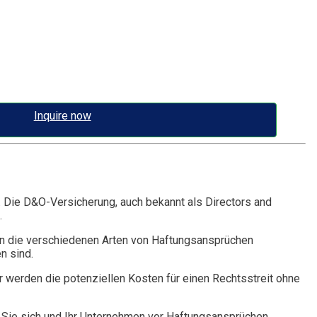
Inquire now
. Die D&O-Versicherung, auch bekannt als Directors and
.
n die verschiedenen Arten von Haftungsansprüchen
n sind.
r werden die potenziellen Kosten für einen Rechtsstreit ohne
Sie sich und Ihr Unternehmen vor Haftungsansprüchen