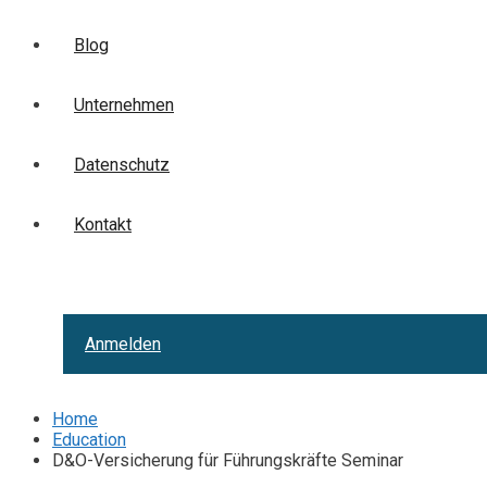
Blog
Unternehmen
Datenschutz
Kontakt
Anmelden
Home
Education
D&O-Versicherung für Führungskräfte Seminar