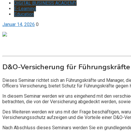
DIGITAL BUSINESS ACADEMY
E-Learning
Education
Januar 14, 2026
0
Get it now
Inquire now
D&O-Versicherung für Führungskräfte
Dieses Seminar richtet sich an Führungskräfte und Manager, d
Officers Versicherung, bietet Schutz für Führungskräfte gegen 
In diesem Seminar werden wir uns eingehend mit den verschi
betrachten, die von der Versicherung abgedeckt werden, sowie 
Des Weiteren werden wir uns mit der Frage beschäftigen, warum
Versicherungsschutz aufzeigen und die Vorteile einer D&O-Vers
Nach Abschluss dieses Seminars werden Sie ein grundlegendes