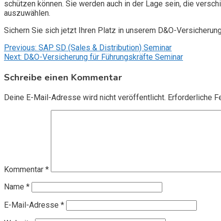
schützen können. Sie werden auch in der Lage sein, die vers
auszuwählen.
Sichern Sie sich jetzt Ihren Platz in unserem D&O-Versicherun
Beitragsnavigation
Previous:
SAP SD (Sales & Distribution) Seminar
Next:
D&O-Versicherung für Führungskräfte Seminar
Schreibe einen Kommentar
Deine E-Mail-Adresse wird nicht veröffentlicht.
Erforderliche F
Kommentar
*
Name
*
E-Mail-Adresse
*