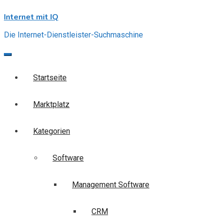
Skip
Internet mit IQ
to
content
Die Internet-Dienstleister-Suchmaschine
Startseite
Marktplatz
Kategorien
Software
Management Software
CRM