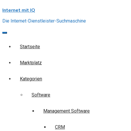
Skip
Internet mit IQ
to
content
Die Internet-Dienstleister-Suchmaschine
Startseite
Marktplatz
Kategorien
Software
Management Software
CRM