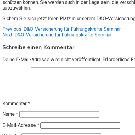
schützen können. Sie werden auch in der Lage sein, die vers
auszuwählen.
Sichern Sie sich jetzt Ihren Platz in unserem D&O-Versicherun
Beitragsnavigation
Previous:
D&O-Versicherung für Führungskräfte Seminar
Next:
D&O-Versicherung für Führungskräfte Seminar
Schreibe einen Kommentar
Deine E-Mail-Adresse wird nicht veröffentlicht.
Erforderliche F
Kommentar
*
Name
*
E-Mail-Adresse
*