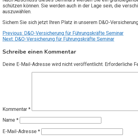
schützen können. Sie werden auch in der Lage sein, die vers
auszuwählen.
Sichern Sie sich jetzt Ihren Platz in unserem D&O-Versicherun
Beitragsnavigation
Previous:
D&O-Versicherung für Führungskräfte Seminar
Next:
D&O-Versicherung für Führungskräfte Seminar
Schreibe einen Kommentar
Deine E-Mail-Adresse wird nicht veröffentlicht.
Erforderliche F
Kommentar
*
Name
*
E-Mail-Adresse
*