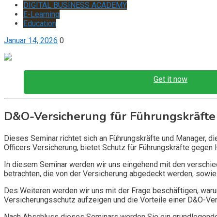
DIGITAL BUSINESS ACADEMY
E-Learning
Education
Januar 14, 2026
0
Get it now
D&O-Versicherung für Führungskräfte
Dieses Seminar richtet sich an Führungskräfte und Manager, d
Officers Versicherung, bietet Schutz für Führungskräfte gegen 
In diesem Seminar werden wir uns eingehend mit den verschi
betrachten, die von der Versicherung abgedeckt werden, sowie 
Des Weiteren werden wir uns mit der Frage beschäftigen, warum
Versicherungsschutz aufzeigen und die Vorteile einer D&O-Vers
Nach Abschluss dieses Seminars werden Sie ein grundlegendes