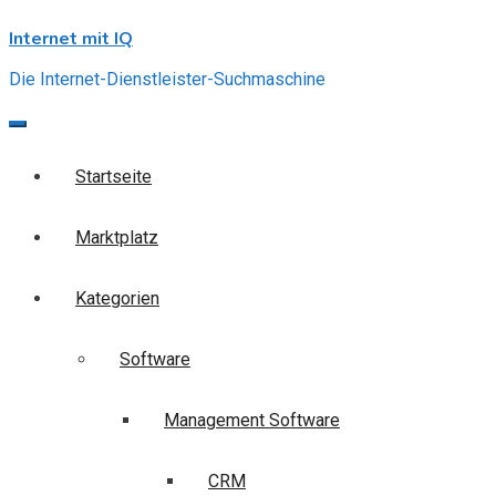
Skip
Internet mit IQ
to
content
Die Internet-Dienstleister-Suchmaschine
Startseite
Marktplatz
Kategorien
Software
Management Software
CRM