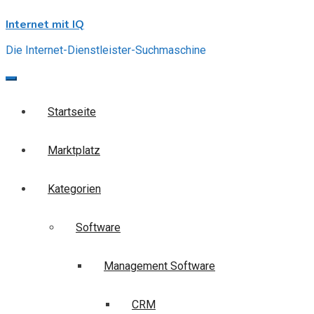
Skip
Internet mit IQ
to
content
Die Internet-Dienstleister-Suchmaschine
Startseite
Marktplatz
Kategorien
Software
Management Software
CRM