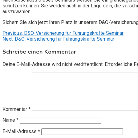
schützen können. Sie werden auch in der Lage sein, die vers
auszuwählen.
Sichern Sie sich jetzt Ihren Platz in unserem D&O-Versicherun
Beitragsnavigation
Previous:
D&O-Versicherung für Führungskräfte Seminar
Next:
D&O-Versicherung für Führungskräfte Seminar
Schreibe einen Kommentar
Deine E-Mail-Adresse wird nicht veröffentlicht.
Erforderliche F
Kommentar
*
Name
*
E-Mail-Adresse
*