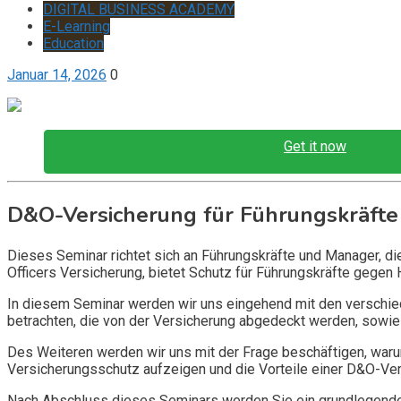
DIGITAL BUSINESS ACADEMY
E-Learning
Education
Januar 14, 2026
0
Get it now
D&O-Versicherung für Führungskräfte
Dieses Seminar richtet sich an Führungskräfte und Manager, d
Officers Versicherung, bietet Schutz für Führungskräfte gegen 
In diesem Seminar werden wir uns eingehend mit den verschi
betrachten, die von der Versicherung abgedeckt werden, sowie 
Des Weiteren werden wir uns mit der Frage beschäftigen, warum
Versicherungsschutz aufzeigen und die Vorteile einer D&O-Vers
Nach Abschluss dieses Seminars werden Sie ein grundlegendes