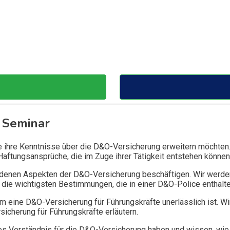
 Seminar
ie ihre Kenntnisse über die D&O-Versicherung erweitern möchten
Haftungsansprüche, die im Zuge ihrer Tätigkeit entstehen können
edenen Aspekten der D&O-Versicherung beschäftigen. Wir werde
die wichtigsten Bestimmungen, die in einer D&O-Police enthalte
 eine D&O-Versicherung für Führungskräfte unerlässlich ist. Wi
icherung für Führungskräfte erläutern.
 Verständnis für die D&O-Versicherung haben und wissen, wie 