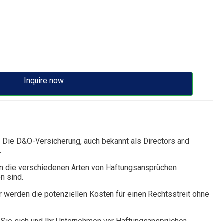
Inquire now
. Die D&O-Versicherung, auch bekannt als Directors and
.
n die verschiedenen Arten von Haftungsansprüchen
n sind.
r werden die potenziellen Kosten für einen Rechtsstreit ohne
Sie sich und Ihr Unternehmen vor Haftungsansprüchen