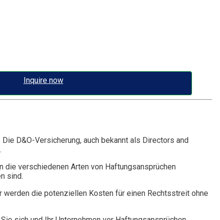
Inquire now
. Die D&O-Versicherung, auch bekannt als Directors and
.
n die verschiedenen Arten von Haftungsansprüchen
n sind.
r werden die potenziellen Kosten für einen Rechtsstreit ohne
Sie sich und Ihr Unternehmen vor Haftungsansprüchen