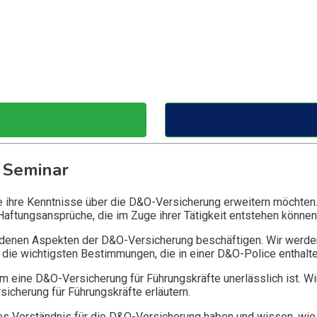
 Seminar
ie ihre Kenntnisse über die D&O-Versicherung erweitern möchten
Haftungsansprüche, die im Zuge ihrer Tätigkeit entstehen können
edenen Aspekten der D&O-Versicherung beschäftigen. Wir werde
die wichtigsten Bestimmungen, die in einer D&O-Police enthalte
 eine D&O-Versicherung für Führungskräfte unerlässlich ist. Wi
icherung für Führungskräfte erläutern.
 Verständnis für die D&O-Versicherung haben und wissen, wie 