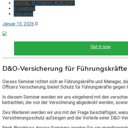
DIGITAL BUSINESS ACADEMY
E-Learning
Education
Januar 15, 2026
0
Get it now
D&O-Versicherung für Führungskräfte
Dieses Seminar richtet sich an Führungskräfte und Manager, d
Officers Versicherung, bietet Schutz für Führungskräfte gegen 
In diesem Seminar werden wir uns eingehend mit den verschi
betrachten, die von der Versicherung abgedeckt werden, sowie 
Des Weiteren werden wir uns mit der Frage beschäftigen, warum
Versicherungsschutz aufzeigen und die Vorteile einer D&O-Vers
Nach Abschluss dieses Seminars werden Sie ein grundlegendes