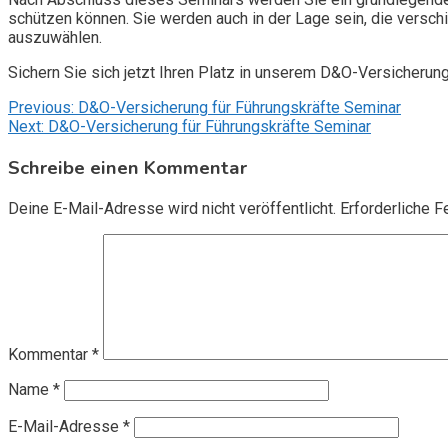
schützen können. Sie werden auch in der Lage sein, die vers
auszuwählen.
Sichern Sie sich jetzt Ihren Platz in unserem D&O-Versicherun
Beitragsnavigation
Previous:
D&O-Versicherung für Führungskräfte Seminar
Next:
D&O-Versicherung für Führungskräfte Seminar
Schreibe einen Kommentar
Deine E-Mail-Adresse wird nicht veröffentlicht.
Erforderliche F
Kommentar
*
Name
*
E-Mail-Adresse
*