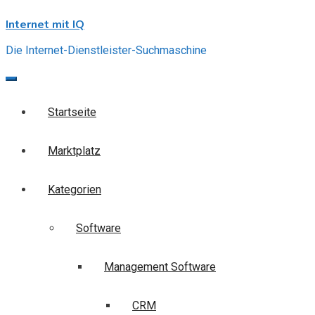
Skip
Internet mit IQ
to
content
Die Internet-Dienstleister-Suchmaschine
Startseite
Marktplatz
Kategorien
Software
Management Software
CRM