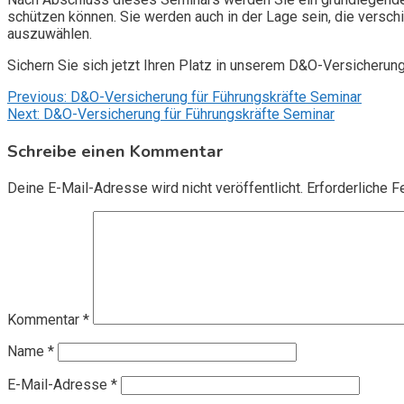
schützen können. Sie werden auch in der Lage sein, die vers
auszuwählen.
Sichern Sie sich jetzt Ihren Platz in unserem D&O-Versicherun
Beitragsnavigation
Previous:
D&O-Versicherung für Führungskräfte Seminar
Next:
D&O-Versicherung für Führungskräfte Seminar
Schreibe einen Kommentar
Deine E-Mail-Adresse wird nicht veröffentlicht.
Erforderliche F
Kommentar
*
Name
*
E-Mail-Adresse
*