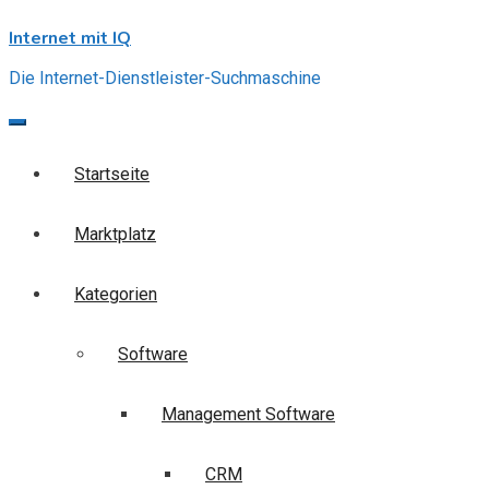
Skip
Internet mit IQ
to
content
Die Internet-Dienstleister-Suchmaschine
Startseite
Marktplatz
Kategorien
Software
Management Software
CRM