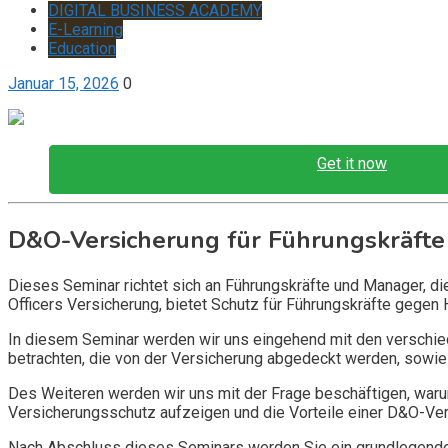
DIGITAL BUSINESS ACADEMY
E-Learning
Education
Januar 15, 2026
0
Get it now
D&O-Versicherung für Führungskräfte
Dieses Seminar richtet sich an Führungskräfte und Manager, d
Officers Versicherung, bietet Schutz für Führungskräfte gegen 
In diesem Seminar werden wir uns eingehend mit den verschi
betrachten, die von der Versicherung abgedeckt werden, sowie 
Des Weiteren werden wir uns mit der Frage beschäftigen, warum
Versicherungsschutz aufzeigen und die Vorteile einer D&O-Vers
Nach Abschluss dieses Seminars werden Sie ein grundlegendes