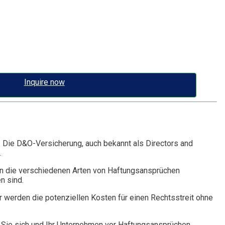
Inquire now
. Die D&O-Versicherung, auch bekannt als Directors and
.
n die verschiedenen Arten von Haftungsansprüchen
n sind.
r werden die potenziellen Kosten für einen Rechtsstreit ohne
Sie sich und Ihr Unternehmen vor Haftungsansprüchen