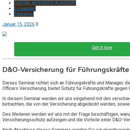
DIGITAL BUSINESS ACADEMY
E-Learning
Education
Januar 15, 2026
0
Get it now
D&O-Versicherung für Führungskräfte
Dieses Seminar richtet sich an Führungskräfte und Manager, d
Officers Versicherung, bietet Schutz für Führungskräfte gegen 
In diesem Seminar werden wir uns eingehend mit den verschi
betrachten, die von der Versicherung abgedeckt werden, sowie 
Des Weiteren werden wir uns mit der Frage beschäftigen, warum
Versicherungsschutz aufzeigen und die Vorteile einer D&O-Vers
Nach Abschluss dieses Seminars werden Sie ein grundlegendes