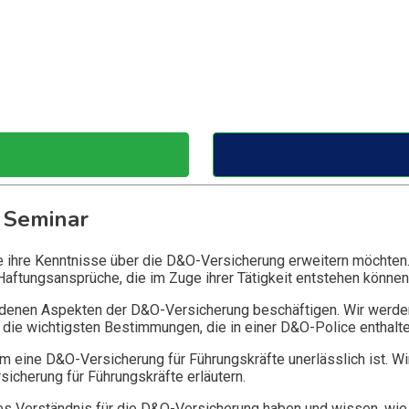
 Seminar
ie ihre Kenntnisse über die D&O-Versicherung erweitern möchten
Haftungsansprüche, die im Zuge ihrer Tätigkeit entstehen können
edenen Aspekten der D&O-Versicherung beschäftigen. Wir werde
die wichtigsten Bestimmungen, die in einer D&O-Police enthalte
 eine D&O-Versicherung für Führungskräfte unerlässlich ist. Wi
icherung für Führungskräfte erläutern.
 Verständnis für die D&O-Versicherung haben und wissen, wie 