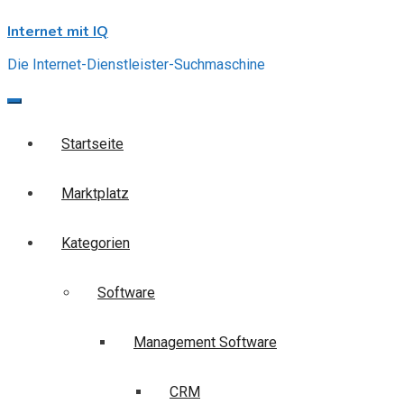
Skip
Internet mit IQ
to
content
Die Internet-Dienstleister-Suchmaschine
Startseite
Marktplatz
Kategorien
Software
Management Software
CRM