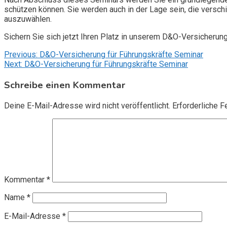
schützen können. Sie werden auch in der Lage sein, die vers
auszuwählen.
Sichern Sie sich jetzt Ihren Platz in unserem D&O-Versicherun
Beitragsnavigation
Previous:
D&O-Versicherung für Führungskräfte Seminar
Next:
D&O-Versicherung für Führungskräfte Seminar
Schreibe einen Kommentar
Deine E-Mail-Adresse wird nicht veröffentlicht.
Erforderliche F
Kommentar
*
Name
*
E-Mail-Adresse
*