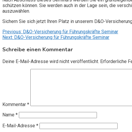
schützen können. Sie werden auch in der Lage sein, die vers
auszuwählen.
Sichern Sie sich jetzt Ihren Platz in unserem D&O-Versicherun
Beitragsnavigation
Previous:
D&O-Versicherung für Führungskräfte Seminar
Next:
D&O-Versicherung für Führungskräfte Seminar
Schreibe einen Kommentar
Deine E-Mail-Adresse wird nicht veröffentlicht.
Erforderliche F
Kommentar
*
Name
*
E-Mail-Adresse
*