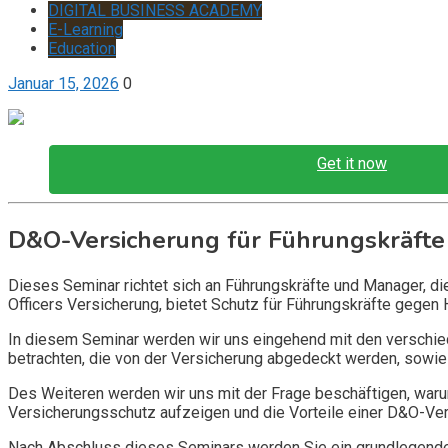
DIGITAL BUSINESS ACADEMY
E-Learning
Education
Januar 15, 2026
0
Get it now
D&O-Versicherung für Führungskräfte
Dieses Seminar richtet sich an Führungskräfte und Manager, d
Officers Versicherung, bietet Schutz für Führungskräfte gegen 
In diesem Seminar werden wir uns eingehend mit den verschi
betrachten, die von der Versicherung abgedeckt werden, sowie 
Des Weiteren werden wir uns mit der Frage beschäftigen, warum
Versicherungsschutz aufzeigen und die Vorteile einer D&O-Vers
Nach Abschluss dieses Seminars werden Sie ein grundlegendes