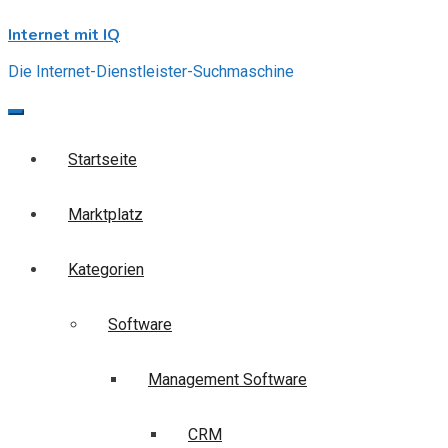
Skip
Internet mit IQ
to
content
Die Internet-Dienstleister-Suchmaschine
Startseite
Marktplatz
Kategorien
Software
Management Software
CRM