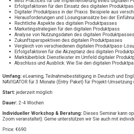
Best Practices für die Implementierung eines digitalen 
Erfolgsfaktoren für den Einsatz des digitalen Produktpa
Digitaler Produktpass in der Praxis: Beispiele aus vers
Herausforderungen und Lösungsansätze bei der Einführu
Rechtliche Aspekte des digitalen Produktpasses
Marketingstrategien für den digitalen Produktpass
Analyse von Nutzungsdaten des digitalen Produktpasse
Zukunftsperspektiven des digitalen Produktpasses
Vergleich von verschiedenen digitalen Produktpass-Lös
Erfolgsfaktoren für die Akzeptanz des digitalen Produk
Marktüberblick Dienstleister im Umfeld digitaler Produk
Abschluss und Ausblick: Wie Sie den digitalen Produktpa
Umfang:
eLearning, Teilnahmebestätigung in Deutsch und Engl
NAVIGATOR für 3 Monate (Entry Paket) für Projekt-Umsetzung u
Start:
jederzeit möglich
Dauer:
2-4 Wochen
Individueller Workshop & Beratung:
Dieses Seminar kann opt
Zoom veranstaltet). Gerne unterstützen wir Sie auch mit individ
Price: €690