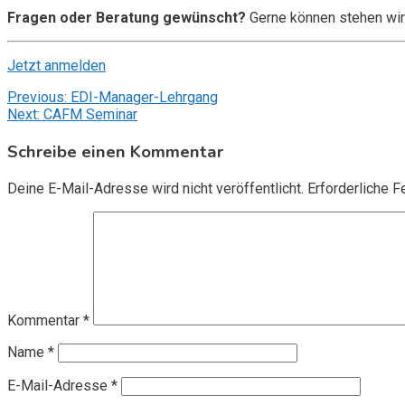
Fragen oder Beratung gewünscht?
Gerne können stehen wir
Jetzt anmelden
Beitragsnavigation
Previous:
EDI-Manager-Lehrgang
Next:
CAFM Seminar
Schreibe einen Kommentar
Deine E-Mail-Adresse wird nicht veröffentlicht.
Erforderliche F
Kommentar
*
Name
*
E-Mail-Adresse
*