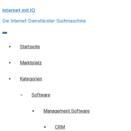
Skip
Internet mit IQ
to
content
Die Internet-Dienstleister-Suchmaschine
Startseite
Marktplatz
Kategorien
Software
Management Software
CRM