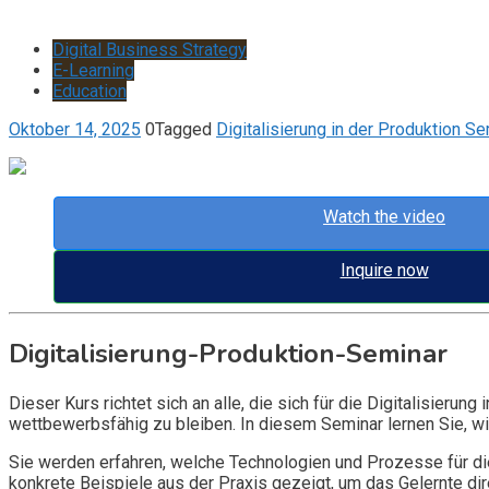
Digital Business Strategy
E-Learning
Education
Oktober 14, 2025
0
Tagged
Digitalisierung in der Produktion Se
Watch the video
Inquire now
Digitalisierung-Produktion-Seminar
Dieser Kurs richtet sich an alle, die sich für die Digitalisierung
wettbewerbsfähig zu bleiben. In diesem Seminar lernen Sie, wie
Sie werden erfahren, welche Technologien und Prozesse für die
konkrete Beispiele aus der Praxis gezeigt, um das Gelernte di