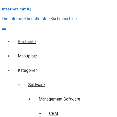
Skip
Internet mit IQ
to
content
Die Internet-Dienstleister-Suchmaschine
Startseite
Marktplatz
Kategorien
Software
Management Software
CRM