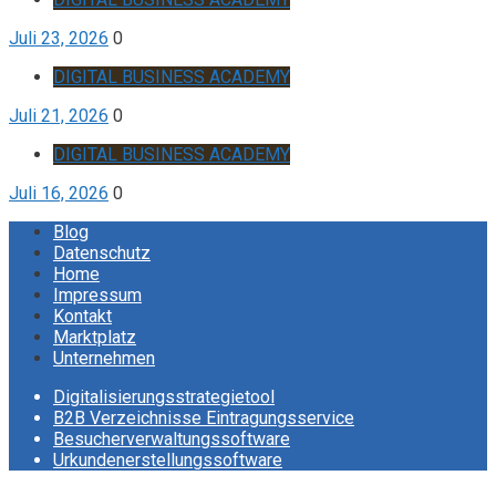
Juli 23, 2026
0
DIGITAL BUSINESS ACADEMY
Juli 21, 2026
0
DIGITAL BUSINESS ACADEMY
Juli 16, 2026
0
Blog
Datenschutz
Home
Impressum
Kontakt
Marktplatz
Unternehmen
Digitalisierungsstrategietool
B2B Verzeichnisse Eintragungsservice
Besucherverwaltungssoftware
Urkundenerstellungssoftware