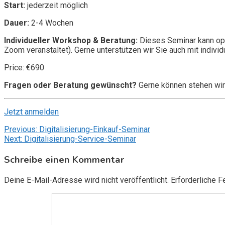
Start:
jederzeit möglich
Dauer:
2-4 Wochen
Individueller Workshop & Beratung:
Dieses Seminar kann opt
Zoom veranstaltet). Gerne unterstützen wir Sie auch mit individ
Price: €690
Fragen oder Beratung gewünscht?
Gerne können stehen wir
Jetzt anmelden
Beitragsnavigation
Previous:
Digitalisierung-Einkauf-Seminar
Next:
Digitalisierung-Service-Seminar
Schreibe einen Kommentar
Deine E-Mail-Adresse wird nicht veröffentlicht.
Erforderliche F