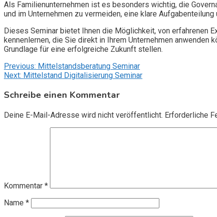
Als Familienunternehmen ist es besonders wichtig, die Governan
und im Unternehmen zu vermeiden, eine klare Aufgabenteilung u
Dieses Seminar bietet Ihnen die Möglichkeit, von erfahrenen 
kennenlernen, die Sie direkt in Ihrem Unternehmen anwenden k
Grundlage für eine erfolgreiche Zukunft stellen.
Beitragsnavigation
Previous:
Mittelstandsberatung Seminar
Next:
Mittelstand Digitalisierung Seminar
Schreibe einen Kommentar
Deine E-Mail-Adresse wird nicht veröffentlicht.
Erforderliche F
Kommentar
*
Name
*