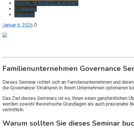
DIGITAL BUSINESS ACADEMY
E-Learning
Education
Januar 6, 2026
0
Get it now
Inquire now
Familienunternehmen Governance Se
Dieses Seminar richtet sich an Familienunternehmen und deren
die Governance-Strukturen in Ihrem Unternehmen optimieren kön
Das Ziel dieses Seminars ist es, Ihnen einen ganzheitlichen 
werden sowohl theoretische Grundlagen als auch praxisnahe B
vermitteln.
Warum sollten Sie dieses Seminar bu