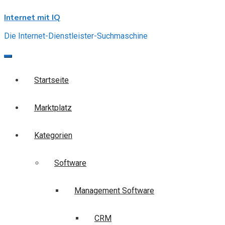
Skip
Internet mit IQ
to
content
Die Internet-Dienstleister-Suchmaschine
Startseite
Marktplatz
Kategorien
Software
Management Software
CRM