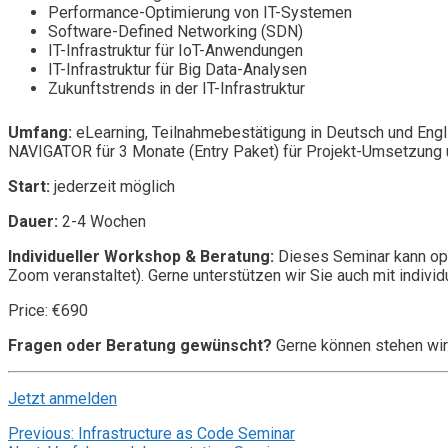
Performance-Optimierung von IT-Systemen
Software-Defined Networking (SDN)
IT-Infrastruktur für IoT-Anwendungen
IT-Infrastruktur für Big Data-Analysen
Zukunftstrends in der IT-Infrastruktur
Umfang:
eLearning, Teilnahmebestätigung in Deutsch und Engl
NAVIGATOR für 3 Monate (Entry Paket) für Projekt-Umsetzung u
Start:
jederzeit möglich
Dauer:
2-4 Wochen
Individueller Workshop & Beratung:
Dieses Seminar kann opt
Zoom veranstaltet). Gerne unterstützen wir Sie auch mit individ
Price: €690
Fragen oder Beratung gewünscht?
Gerne können stehen wir
Jetzt anmelden
Beitragsnavigation
Previous:
Infrastructure as Code Seminar