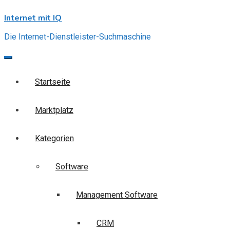
Skip
Internet mit IQ
to
content
Die Internet-Dienstleister-Suchmaschine
Startseite
Marktplatz
Kategorien
Software
Management Software
CRM