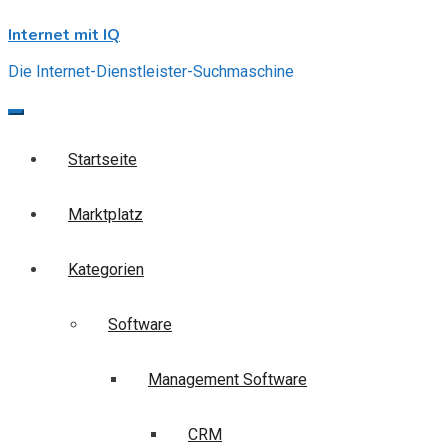
Skip
Internet mit IQ
to
content
Die Internet-Dienstleister-Suchmaschine
Startseite
Marktplatz
Kategorien
Software
Management Software
CRM