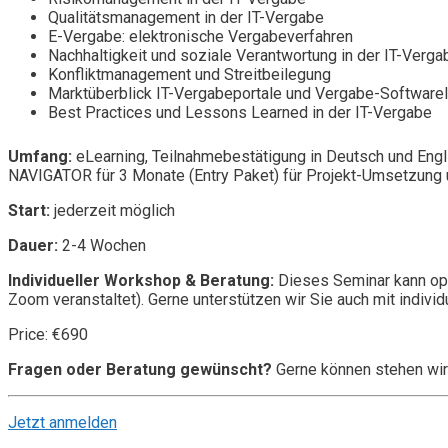
Qualitätsmanagement in der IT-Vergabe
E-Vergabe: elektronische Vergabeverfahren
Nachhaltigkeit und soziale Verantwortung in der IT-Verga
Konfliktmanagement und Streitbeilegung
Marktüberblick IT-Vergabeportale und Vergabe-Software
Best Practices und Lessons Learned in der IT-Vergabe
Umfang:
eLearning, Teilnahmebestätigung in Deutsch und Engl
NAVIGATOR für 3 Monate (Entry Paket) für Projekt-Umsetzung u
Start:
jederzeit möglich
Dauer:
2-4 Wochen
Individueller Workshop & Beratung:
Dieses Seminar kann opt
Zoom veranstaltet). Gerne unterstützen wir Sie auch mit individ
Price: €690
Fragen oder Beratung gewünscht?
Gerne können stehen wir
Jetzt anmelden