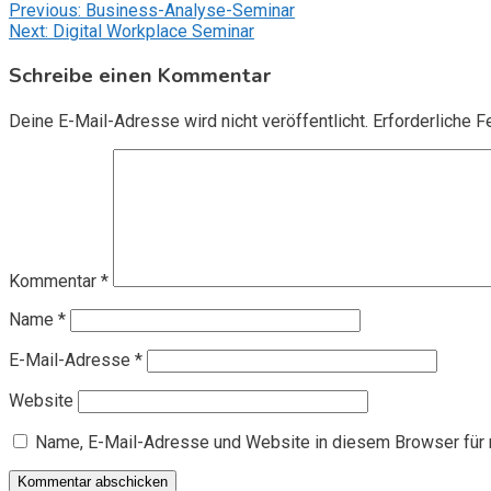
Beitragsnavigation
Previous:
Business-Analyse-Seminar
Next:
Digital Workplace Seminar
Schreibe einen Kommentar
Deine E-Mail-Adresse wird nicht veröffentlicht.
Erforderliche F
Kommentar
*
Name
*
E-Mail-Adresse
*
Website
Name, E-Mail-Adresse und Website in diesem Browser für