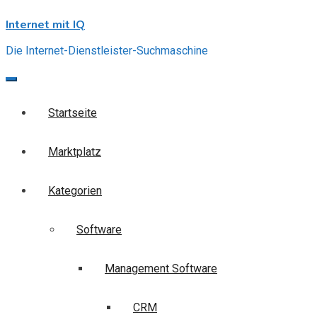
Skip
Internet mit IQ
to
content
Die Internet-Dienstleister-Suchmaschine
Startseite
Marktplatz
Kategorien
Software
Management Software
CRM