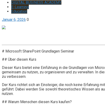
DIGITAL BUSINESS ACADEMY
E-Learning
Education
Januar 6, 2026
0
Get it now
Inquire now
# Microsoft SharePoint Grundlagen Seminar
## Über diesen Kurs
Dieser Kurs bietet eine Einführung in die Grundlagen von Micr
gemeinsam zu nutzen, zu organisieren und zu verwalten. In d
zu verbessern.
Der Kurs richtet sich an Einsteiger, die noch keine Erfahrung m
geführt. Dabei werden Sie sowohl theoretisches Wissen als auc
nutzen.
## Warum Menschen diesen Kurs kaufen?