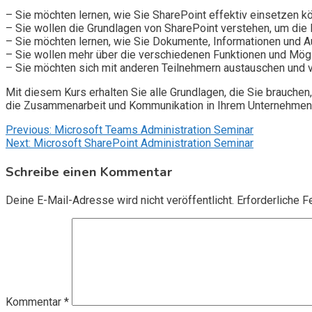
– Sie möchten lernen, wie Sie SharePoint effektiv einsetzen 
– Sie wollen die Grundlagen von SharePoint verstehen, um die 
– Sie möchten lernen, wie Sie Dokumente, Informationen und A
– Sie wollen mehr über die verschiedenen Funktionen und Mögl
– Sie möchten sich mit anderen Teilnehmern austauschen und vo
Mit diesem Kurs erhalten Sie alle Grundlagen, die Sie brauchen
die Zusammenarbeit und Kommunikation in Ihrem Unternehmen 
Beitragsnavigation
Previous:
Microsoft Teams Administration Seminar
Next:
Microsoft SharePoint Administration Seminar
Schreibe einen Kommentar
Deine E-Mail-Adresse wird nicht veröffentlicht.
Erforderliche F
Kommentar
*