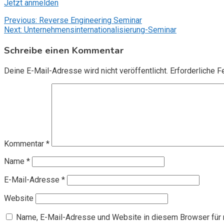
Jetzt anmelden
Beitragsnavigation
Previous:
Reverse Engineering Seminar
Next:
Unternehmensinternationalisierung-Seminar
Schreibe einen Kommentar
Deine E-Mail-Adresse wird nicht veröffentlicht.
Erforderliche F
Kommentar
*
Name
*
E-Mail-Adresse
*
Website
Name, E-Mail-Adresse und Website in diesem Browser für