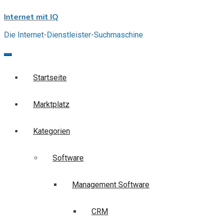
Skip
Internet mit IQ
to
content
Die Internet-Dienstleister-Suchmaschine
Startseite
Marktplatz
Kategorien
Software
Management Software
CRM