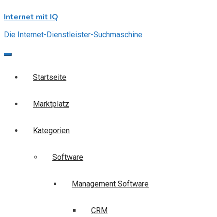
Skip
Internet mit IQ
to
content
Die Internet-Dienstleister-Suchmaschine
Startseite
Marktplatz
Kategorien
Software
Management Software
CRM