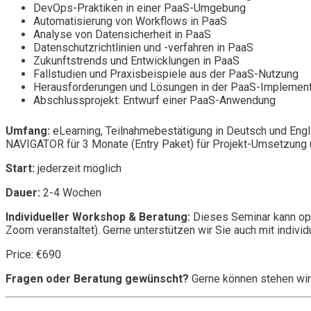
DevOps-Praktiken in einer PaaS-Umgebung
Automatisierung von Workflows in PaaS
Analyse von Datensicherheit in PaaS
Datenschutzrichtlinien und -verfahren in PaaS
Zukunftstrends und Entwicklungen in PaaS
Fallstudien und Praxisbeispiele aus der PaaS-Nutzung
Herausforderungen und Lösungen in der PaaS-Implement
Abschlussprojekt: Entwurf einer PaaS-Anwendung
Umfang:
eLearning, Teilnahmebestätigung in Deutsch und Engl
NAVIGATOR für 3 Monate (Entry Paket) für Projekt-Umsetzung u
Start:
jederzeit möglich
Dauer:
2-4 Wochen
Individueller Workshop & Beratung:
Dieses Seminar kann opt
Zoom veranstaltet). Gerne unterstützen wir Sie auch mit individ
Price: €690
Fragen oder Beratung gewünscht?
Gerne können stehen wir