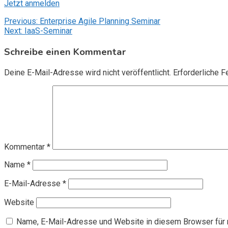
Jetzt anmelden
Beitragsnavigation
Previous:
Enterprise Agile Planning Seminar
Next:
IaaS-Seminar
Schreibe einen Kommentar
Deine E-Mail-Adresse wird nicht veröffentlicht.
Erforderliche F
Kommentar
*
Name
*
E-Mail-Adresse
*
Website
Name, E-Mail-Adresse und Website in diesem Browser für