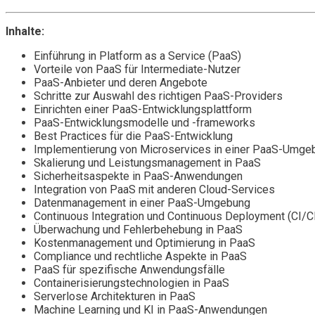
Inhalte:
Einführung in Platform as a Service (PaaS)
Vorteile von PaaS für Intermediate-Nutzer
PaaS-Anbieter und deren Angebote
Schritte zur Auswahl des richtigen PaaS-Providers
Einrichten einer PaaS-Entwicklungsplattform
PaaS-Entwicklungsmodelle und -frameworks
Best Practices für die PaaS-Entwicklung
Implementierung von Microservices in einer PaaS-Umge
Skalierung und Leistungsmanagement in PaaS
Sicherheitsaspekte in PaaS-Anwendungen
Integration von PaaS mit anderen Cloud-Services
Datenmanagement in einer PaaS-Umgebung
Continuous Integration und Continuous Deployment (CI/C
Überwachung und Fehlerbehebung in PaaS
Kostenmanagement und Optimierung in PaaS
Compliance und rechtliche Aspekte in PaaS
PaaS für spezifische Anwendungsfälle
Containerisierungstechnologien in PaaS
Serverlose Architekturen in PaaS
Machine Learning und KI in PaaS-Anwendungen