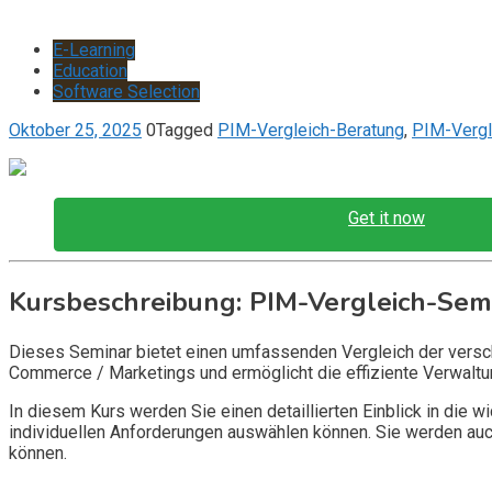
E-Learning
Education
Software Selection
Oktober 25, 2025
0
Tagged
PIM-Vergleich-Beratung
,
PIM-Vergl
Get it now
Kursbeschreibung: PIM-Vergleich-Sem
Dieses Seminar bietet einen umfassenden Vergleich der versc
Commerce / Marketings und ermöglicht die effiziente Verwaltu
In diesem Kurs werden Sie einen detaillierten Einblick in die 
individuellen Anforderungen auswählen können. Sie werden auc
können.