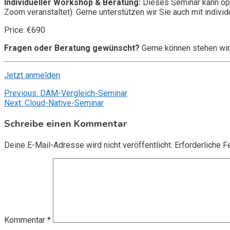
Individueller Workshop & Beratung:
Dieses Seminar kann opt
Zoom veranstaltet). Gerne unterstützen wir Sie auch mit individ
Price: €690
Fragen oder Beratung gewünscht?
Gerne können stehen wir
Jetzt anmelden
Beitragsnavigation
Previous:
DAM-Vergleich-Seminar
Next:
Cloud-Native-Seminar
Schreibe einen Kommentar
Deine E-Mail-Adresse wird nicht veröffentlicht.
Erforderliche F
Kommentar
*