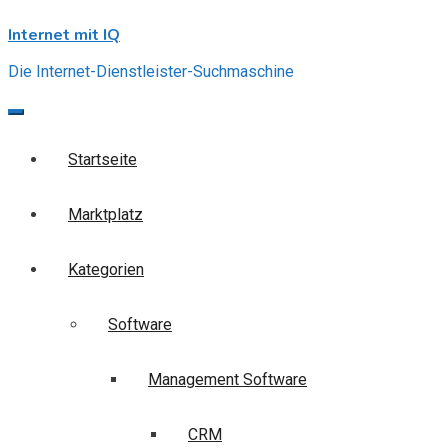
Skip
Internet mit IQ
to
content
Die Internet-Dienstleister-Suchmaschine
Startseite
Marktplatz
Kategorien
Software
Management Software
CRM