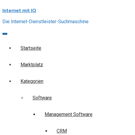
Skip
Internet mit IQ
to
content
Die Internet-Dienstleister-Suchmaschine
Startseite
Marktplatz
Kategorien
Software
Management Software
CRM