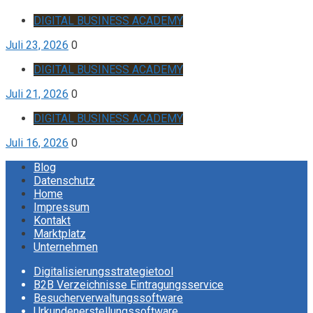
DIGITAL BUSINESS ACADEMY
Juli 23, 2026
0
DIGITAL BUSINESS ACADEMY
Juli 21, 2026
0
DIGITAL BUSINESS ACADEMY
Juli 16, 2026
0
Blog
Datenschutz
Home
Impressum
Kontakt
Marktplatz
Unternehmen
Digitalisierungsstrategietool
B2B Verzeichnisse Eintragungsservice
Besucherverwaltungssoftware
Urkundenerstellungssoftware