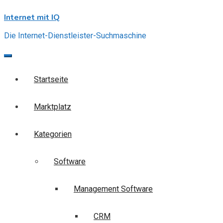
Skip
Internet mit IQ
to
content
Die Internet-Dienstleister-Suchmaschine
Startseite
Marktplatz
Kategorien
Software
Management Software
CRM