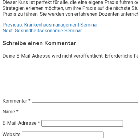
Dieser Kurs ist perfekt für alle, die eine eigene Praxis führen
Strategien erlernen möchten, um ihre Praxis auf die nächste St
Praxis zu führen. Sie werden von erfahrenen Dozenten unterrich
Beitragsnavigation
Previous:
Krankenhausmanagement Seminar
Next:
Gesundheitsökonomie Seminar
Schreibe einen Kommentar
Deine E-Mail-Adresse wird nicht veröffentlicht.
Erforderliche F
Kommentar
*
Name
*
E-Mail-Adresse
*
Website