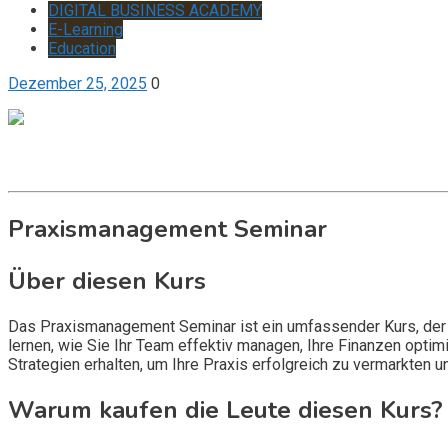
DIGITAL BUSINESS ACADEMY
E-Learning
Education
Dezember 25, 2025
0
Get it now
Inquire now
Praxismanagement Seminar
Über diesen Kurs
Das Praxismanagement Seminar ist ein umfassender Kurs, der Ih
lernen, wie Sie Ihr Team effektiv managen, Ihre Finanzen optim
Strategien erhalten, um Ihre Praxis erfolgreich zu vermarkten 
Warum kaufen die Leute diesen Kurs?