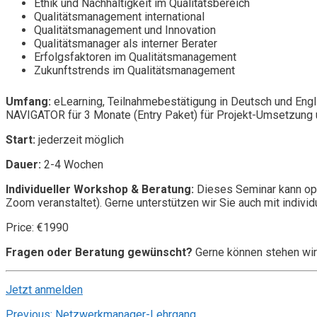
Ethik und Nachhaltigkeit im Qualitätsbereich
Qualitätsmanagement international
Qualitätsmanagement und Innovation
Qualitätsmanager als interner Berater
Erfolgsfaktoren im Qualitätsmanagement
Zukunftstrends im Qualitätsmanagement
Umfang:
eLearning, Teilnahmebestätigung in Deutsch und Engl
NAVIGATOR für 3 Monate (Entry Paket) für Projekt-Umsetzung u
Start:
jederzeit möglich
Dauer:
2-4 Wochen
Individueller Workshop & Beratung:
Dieses Seminar kann opt
Zoom veranstaltet). Gerne unterstützen wir Sie auch mit individ
Price: €1990
Fragen oder Beratung gewünscht?
Gerne können stehen wir
Jetzt anmelden
Previous:
Netzwerkmanager-Lehrgang