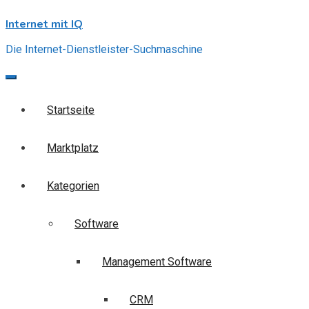
Skip
Internet mit IQ
to
content
Die Internet-Dienstleister-Suchmaschine
Startseite
Marktplatz
Kategorien
Software
Management Software
CRM