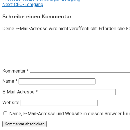
Beitragsnavigation
Next:
CEO-Lehrgang
Schreibe einen Kommentar
Deine E-Mail-Adresse wird nicht veröffentlicht.
Erforderliche F
Kommentar
*
Name
*
E-Mail-Adresse
*
Website
Name, E-Mail-Adresse und Website in diesem Browser für