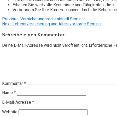
Erhalten Sie wertvolle Kenntnisse und Fähigkeiten, die 
Verbessern Sie Ihre Karrierechancen durch die Beherrs
Beitragsnavigation
Previous:
Versicherungsrecht aktuell Seminar
Next:
Lebensversicherung und Altersvorsorge Seminar
Schreibe einen Kommentar
Deine E-Mail-Adresse wird nicht veröffentlicht.
Erforderliche F
Kommentar
*
Name
*
E-Mail-Adresse
*
Website