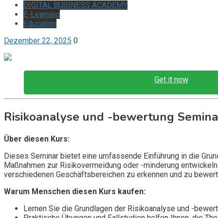
DIGITAL BUSINESS ACADEMY
E-Learning
Education
Dezember 22, 2025
0
Get it now
Risikoanalyse und -bewertung Semina
Über diesen Kurs:
Dieses Seminar bietet eine umfassende Einführung in die Grundl
Maßnahmen zur Risikovermeidung oder -minderung entwickeln kö
verschiedenen Geschäftsbereichen zu erkennen und zu bewert
Warum Menschen diesen Kurs kaufen:
Lernen Sie die Grundlagen der Risikoanalyse und -bewert
Praktische Übungen und Fallstudien helfen Ihnen, die Th