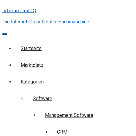
Skip
Internet mit IQ
to
content
Die Internet-Dienstleister-Suchmaschine
Startseite
Marktplatz
Kategorien
Software
Management Software
CRM