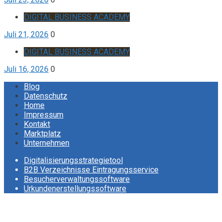
DIGITAL BUSINESS ACADEMY
Juli 21, 2026
0
DIGITAL BUSINESS ACADEMY
Juli 16, 2026
0
Blog
Datenschutz
Home
Impressum
Kontakt
Marktplatz
Unternehmen
Digitalisierungsstrategietool
B2B Verzeichnisse Eintragungsservice
Besucherverwaltungssoftware
Urkundenerstellungssoftware