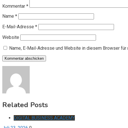
Kommentar
*
Name
*
E-Mail-Adresse
*
Website
Name, E-Mail-Adresse und Website in diesem Browser für
Related Posts
DIGITAL BUSINESS ACADEMY
Juli 23, 2026
0