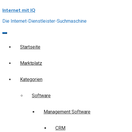
Skip
Internet mit IQ
to
content
Die Internet-Dienstleister-Suchmaschine
Startseite
Marktplatz
Kategorien
Software
Management Software
CRM