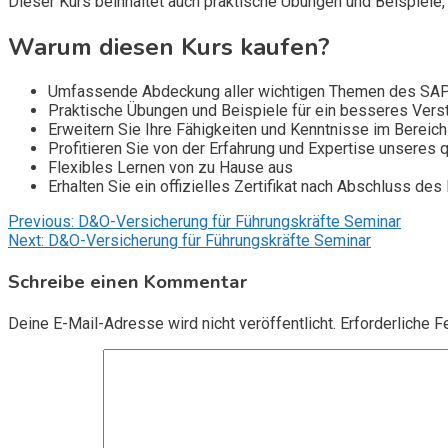
Dieser Kurs beinhaltet auch praktische Übungen und Beispiele,
Warum diesen Kurs kaufen?
Umfassende Abdeckung aller wichtigen Themen des SA
Praktische Übungen und Beispiele für ein besseres Vers
Erweitern Sie Ihre Fähigkeiten und Kenntnisse im Bereich 
Profitieren Sie von der Erfahrung und Expertise unseres qu
Flexibles Lernen von zu Hause aus
Erhalten Sie ein offizielles Zertifikat nach Abschluss des
Beitragsnavigation
Previous:
D&O-Versicherung für Führungskräfte Seminar
Next:
D&O-Versicherung für Führungskräfte Seminar
Schreibe einen Kommentar
Deine E-Mail-Adresse wird nicht veröffentlicht.
Erforderliche F