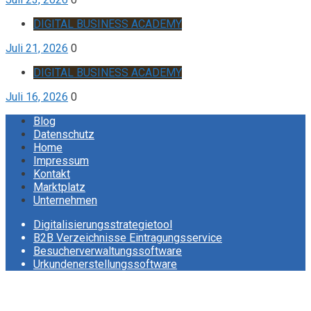
DIGITAL BUSINESS ACADEMY
Juli 21, 2026
0
DIGITAL BUSINESS ACADEMY
Juli 16, 2026
0
Blog
Datenschutz
Home
Impressum
Kontakt
Marktplatz
Unternehmen
Digitalisierungsstrategietool
B2B Verzeichnisse Eintragungsservice
Besucherverwaltungssoftware
Urkundenerstellungssoftware