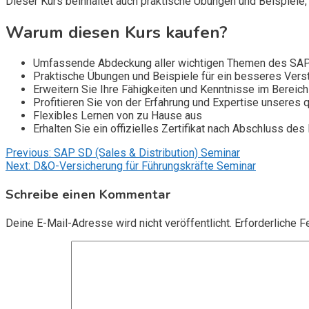
Dieser Kurs beinhaltet auch praktische Übungen und Beispiele,
Warum diesen Kurs kaufen?
Umfassende Abdeckung aller wichtigen Themen des SA
Praktische Übungen und Beispiele für ein besseres Vers
Erweitern Sie Ihre Fähigkeiten und Kenntnisse im Bereich 
Profitieren Sie von der Erfahrung und Expertise unseres qu
Flexibles Lernen von zu Hause aus
Erhalten Sie ein offizielles Zertifikat nach Abschluss des
Beitragsnavigation
Previous:
SAP SD (Sales & Distribution) Seminar
Next:
D&O-Versicherung für Führungskräfte Seminar
Schreibe einen Kommentar
Deine E-Mail-Adresse wird nicht veröffentlicht.
Erforderliche F