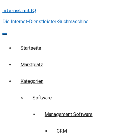
Skip
Internet mit IQ
to
content
Die Internet-Dienstleister-Suchmaschine
Startseite
Marktplatz
Kategorien
Software
Management Software
CRM