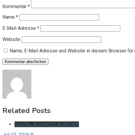
Kommentar
*
Name
*
E-Mail-Adresse
*
Website
Name, E-Mail-Adresse und Website in diesem Browser für
Related Posts
DIGITAL BUSINESS ACADEMY
Juli 23, 2026
0