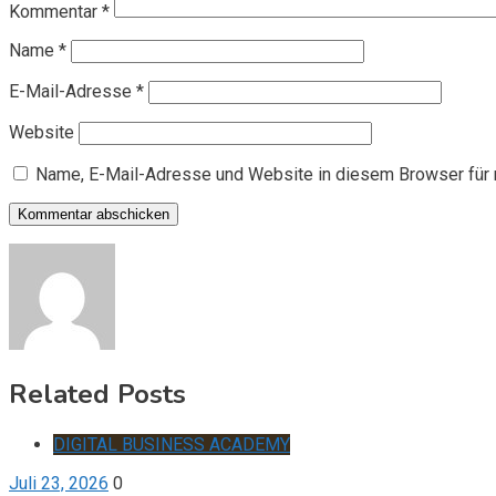
Kommentar
*
Name
*
E-Mail-Adresse
*
Website
Name, E-Mail-Adresse und Website in diesem Browser für
Related Posts
DIGITAL BUSINESS ACADEMY
Juli 23, 2026
0