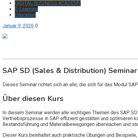
DIGITAL BUSINESS ACADEMY
E-Learning
Education
Januar 9, 2026
0
Get it now
Inquire now
SAP SD (Sales & Distribution) Seminar
Dieses Seminar richtet sich an alle, die sich für das Modul SA
Über diesen Kurs
In diesem Seminar werden alle wichtigen Themen des SAP SD Mo
Vertriebsprozesse in SAP effizient gestalten und optimieren 
Bestandsführung und Materialbewegungen überwachen und ste
Dieser Kurs beinhaltet auch praktische Übungen und Beispiele,