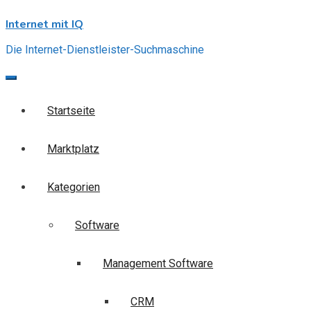
Skip
Internet mit IQ
to
content
Die Internet-Dienstleister-Suchmaschine
Startseite
Marktplatz
Kategorien
Software
Management Software
CRM