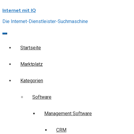
Skip
Internet mit IQ
to
content
Die Internet-Dienstleister-Suchmaschine
Startseite
Marktplatz
Kategorien
Software
Management Software
CRM