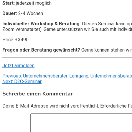
Start:
jederzeit möglich
Dauer:
2-4 Wochen
Individueller Workshop & Beratung:
Dieses Seminar kann opt
Zoom veranstaltet). Gerne unterstützen wir Sie auch mit individ
Price: €3490
Fragen oder Beratung gewünscht?
Gerne können stehen wir
Jetzt anmelden
Beitragsnavigation
Previous:
Unternehmensberater-Lehrgang, Unternehmensberate
Next:
D2C-Seminar
Schreibe einen Kommentar
Deine E-Mail-Adresse wird nicht veröffentlicht.
Erforderliche F