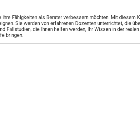
die ihre Fähigkeiten als Berater verbessern möchten. Mit diesem
en. Sie werden von erfahrenen Dozenten unterrichtet, die über 
d Fallstudien, die Ihnen helfen werden, Ihr Wissen in der real
fe bringen.