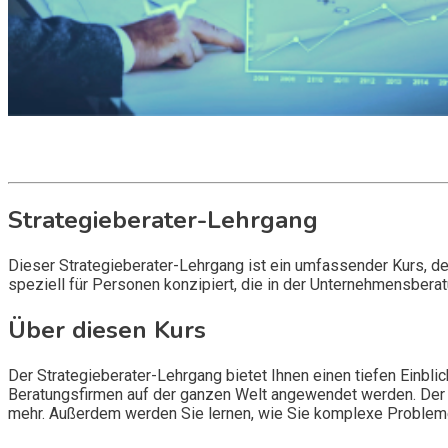
Get it now
Inquire now
Strategieberater-Lehrgang
Dieser Strategieberater-Lehrgang ist ein umfassender Kurs, der
speziell für Personen konzipiert, die in der Unternehmensberat
Über diesen Kurs
Der Strategieberater-Lehrgang bietet Ihnen einen tiefen Einbl
Beratungsfirmen auf der ganzen Welt angewendet werden. Der
mehr. Außerdem werden Sie lernen, wie Sie komplexe Probleme i