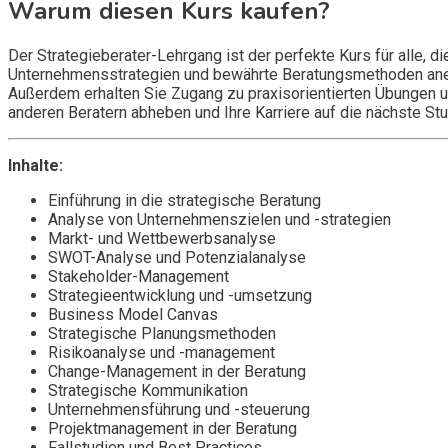
Warum diesen Kurs kaufen?
Der Strategieberater-Lehrgang ist der perfekte Kurs für alle, 
Unternehmensstrategien und bewährte Beratungsmethoden aneign
Außerdem erhalten Sie Zugang zu praxisorientierten Übungen un
anderen Beratern abheben und Ihre Karriere auf die nächste Stu
Inhalte:
Einführung in die strategische Beratung
Analyse von Unternehmenszielen und -strategien
Markt- und Wettbewerbsanalyse
SWOT-Analyse und Potenzialanalyse
Stakeholder-Management
Strategieentwicklung und -umsetzung
Business Model Canvas
Strategische Planungsmethoden
Risikoanalyse und -management
Change-Management in der Beratung
Strategische Kommunikation
Unternehmensführung und -steuerung
Projektmanagement in der Beratung
Fallstudien und Best Practices