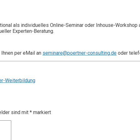
ional als individuelles Online-Seminar oder Inhouse-Workshop 
ueller Experten-Beratung.
 Ihnen per eMail an
seminare@poertner-consulting.de
oder telef
r-Weiterbildung
elder sind mit
*
markiert