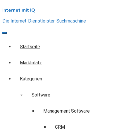
Skip
Internet mit IQ
to
content
Die Internet-Dienstleister-Suchmaschine
Startseite
Marktplatz
Kategorien
Software
Management Software
CRM