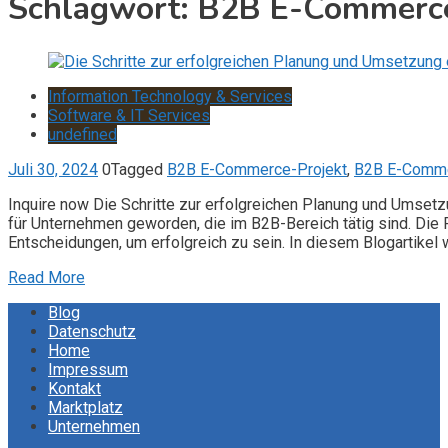
Schlagwort:
B2B E-Commerce
Information Technology & Services
Software & IT Services
undefined
Juli 30, 2024
0
Tagged
B2B E-Commerce-Projekt
,
B2B E-Comme
Inquire now Die Schritte zur erfolgreichen Planung und Umset
für Unternehmen geworden, die im B2B-Bereich tätig sind. Di
Entscheidungen, um erfolgreich zu sein. In diesem Blogartikel 
Read More
Blog
Datenschutz
Home
Impressum
Kontakt
Marktplatz
Unternehmen