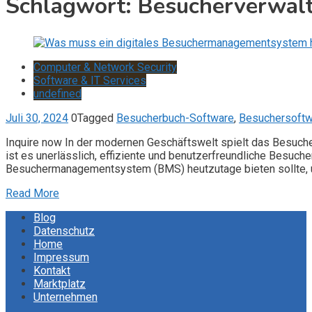
Schlagwort:
Besucherverwal
Computer & Network Security
Software & IT Services
undefined
Juli 30, 2024
0
Tagged
Besucherbuch-Software
,
Besuchersoftw
Inquire now In der modernen Geschäftswelt spielt das Besuch
ist es unerlässlich, effiziente und benutzerfreundliche Besuc
Besuchermanagementsystem (BMS) heutzutage bieten sollte, um d
Read More
Blog
Datenschutz
Home
Impressum
Kontakt
Marktplatz
Unternehmen