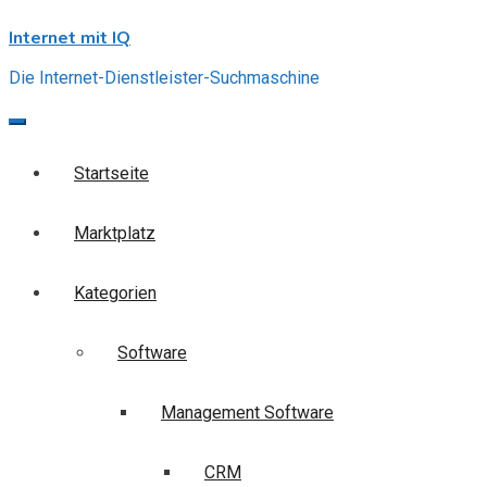
Skip
Internet mit IQ
to
content
Die Internet-Dienstleister-Suchmaschine
Startseite
Marktplatz
Kategorien
Software
Management Software
CRM