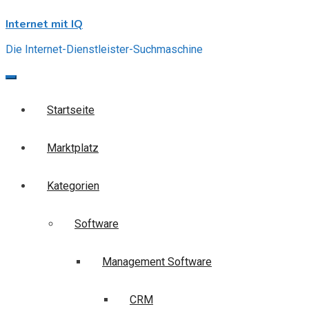
Skip
Internet mit IQ
to
content
Die Internet-Dienstleister-Suchmaschine
Startseite
Marktplatz
Kategorien
Software
Management Software
CRM