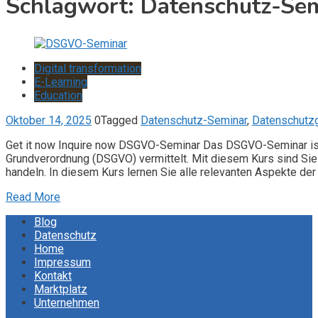
Schlagwort:
Datenschutz-Se
Digital transformation
E-Learning
Education
Oktober 14, 2025
0
Tagged
Datenschutz-Seminar
,
Datenschutz
Get it now Inquire now DSGVO-Seminar Das DSGVO-Seminar ist
Grundverordnung (DSGVO) vermittelt. Mit diesem Kurs sind S
handeln. In diesem Kurs lernen Sie alle relevanten Aspekte de
Read More
Blog
Datenschutz
Home
Impressum
Kontakt
Marktplatz
Unternehmen