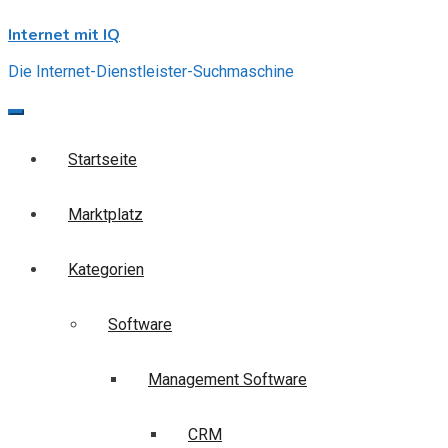
Skip
Internet mit IQ
to
content
Die Internet-Dienstleister-Suchmaschine
Startseite
Marktplatz
Kategorien
Software
Management Software
CRM