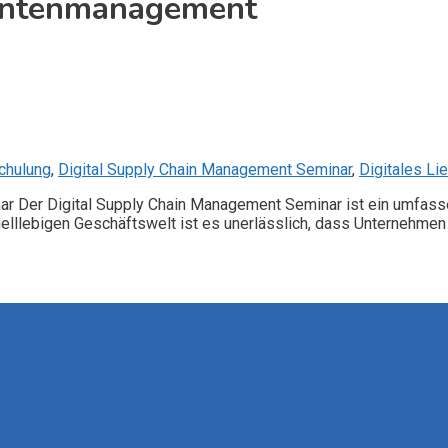
rantenmanagement
chulung
,
Digital Supply Chain Management Seminar
,
Digitales L
ar Der Digital Supply Chain Management Seminar ist ein umfass
hnelllebigen Geschäftswelt ist es unerlässlich, dass Unternehme