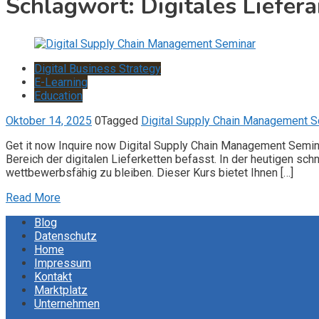
Schlagwort:
Digitales Liefe
Digital Business Strategy
E-Learning
Education
Oktober 14, 2025
0
Tagged
Digital Supply Chain Management S
Get it now Inquire now Digital Supply Chain Management Semin
Bereich der digitalen Lieferketten befasst. In der heutigen sc
wettbewerbsfähig zu bleiben. Dieser Kurs bietet Ihnen […]
Read More
Blog
Datenschutz
Home
Impressum
Kontakt
Marktplatz
Unternehmen