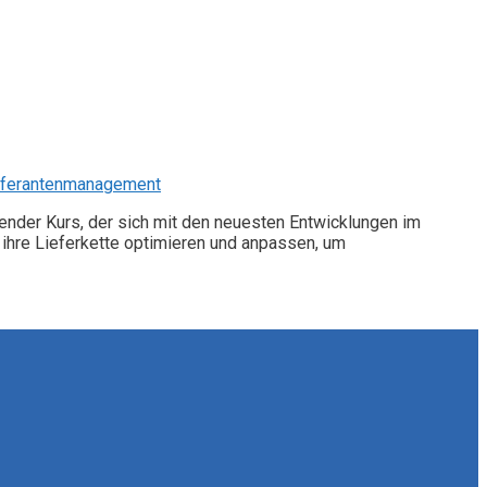
ieferantenmanagement
ender Kurs, der sich mit den neuesten Entwicklungen im
n ihre Lieferkette optimieren und anpassen, um