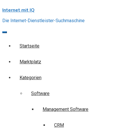
Skip
Internet mit IQ
to
content
Die Internet-Dienstleister-Suchmaschine
Startseite
Marktplatz
Kategorien
Software
Management Software
CRM