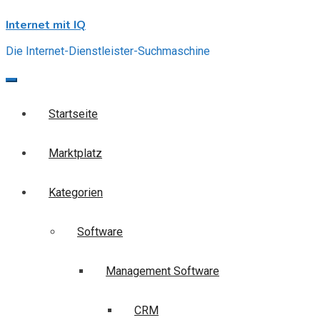
Skip
Internet mit IQ
to
content
Die Internet-Dienstleister-Suchmaschine
Startseite
Marktplatz
Kategorien
Software
Management Software
CRM