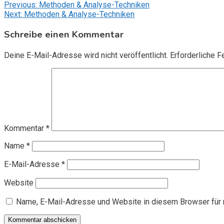
Beitragsnavigation
Previous:
Methoden & Analyse-Techniken
Next:
Methoden & Analyse-Techniken
Schreibe einen Kommentar
Deine E-Mail-Adresse wird nicht veröffentlicht.
Erforderliche F
Kommentar
*
Name
*
E-Mail-Adresse
*
Website
Name, E-Mail-Adresse und Website in diesem Browser für