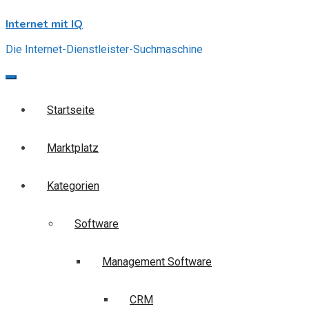
Skip
Internet mit IQ
to
content
Die Internet-Dienstleister-Suchmaschine
Startseite
Marktplatz
Kategorien
Software
Management Software
CRM