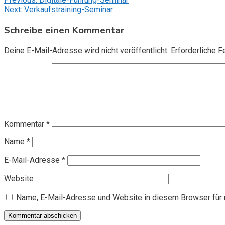
Beitragsnavigation
Next:
Verkaufstraining-Seminar
Schreibe einen Kommentar
Deine E-Mail-Adresse wird nicht veröffentlicht.
Erforderliche F
Kommentar
*
Name
*
E-Mail-Adresse
*
Website
Name, E-Mail-Adresse und Website in diesem Browser für