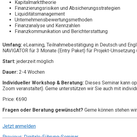
Kapitalmarkttheorie
Finanzierungsrisiken und Absicherungsstrategien
Liquiditätsmanagement
Unternehmensbewertungsmethoden
Finanzanalyse und Kennzahlen
Finanzkommunikation und Berichterstattung
Umfang:
eLearning, Teilnahmebestätigung in Deutsch und Engl
NAVIGATOR für 3 Monate (Entry Paket) für Projekt-Umsetzung u
Start:
jederzeit möglich
Dauer:
2-4 Wochen
Individueller Workshop & Beratung:
Dieses Seminar kann opt
Zoom veranstaltet). Gerne unterstützen wir Sie auch mit individ
Price: €690
Fragen oder Beratung gewünscht?
Gerne können stehen wir
Jetzt anmelden
Previous:
Digitale-Führung-Seminar