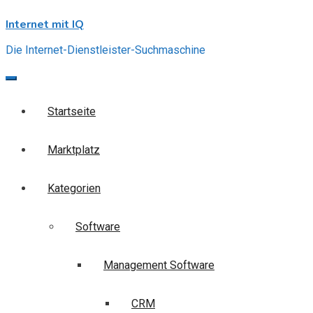
Skip
Internet mit IQ
to
content
Die Internet-Dienstleister-Suchmaschine
Startseite
Marktplatz
Kategorien
Software
Management Software
CRM