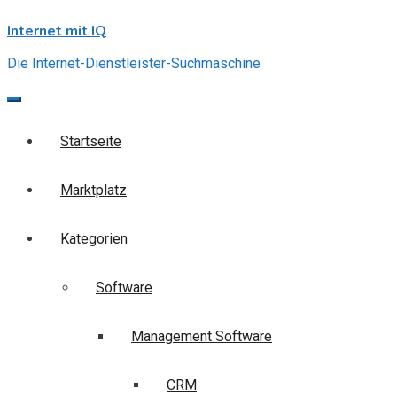
Skip
Internet mit IQ
to
content
Die Internet-Dienstleister-Suchmaschine
Startseite
Marktplatz
Kategorien
Software
Management Software
CRM