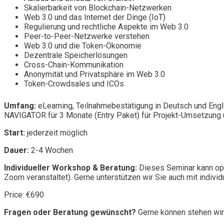
Skalierbarkeit von Blockchain-Netzwerken
Web 3.0 und das Internet der Dinge (IoT)
Regulierung und rechtliche Aspekte im Web 3.0
Peer-to-Peer-Netzwerke verstehen
Web 3.0 und die Token-Ökonomie
Dezentrale Speicherlösungen
Cross-Chain-Kommunikation
Anonymität und Privatsphäre im Web 3.0
Token-Crowdsales und ICOs
Umfang:
eLearning, Teilnahmebestätigung in Deutsch und Engl
NAVIGATOR für 3 Monate (Entry Paket) für Projekt-Umsetzung u
Start:
jederzeit möglich
Dauer:
2-4 Wochen
Individueller Workshop & Beratung:
Dieses Seminar kann opt
Zoom veranstaltet). Gerne unterstützen wir Sie auch mit individ
Price: €690
Fragen oder Beratung gewünscht?
Gerne können stehen wir