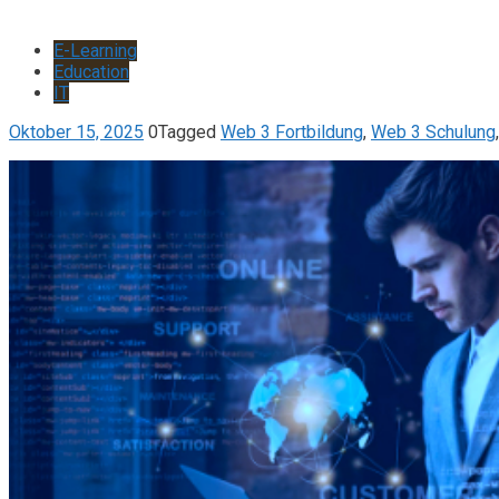
E-Learning
Education
IT
Oktober 15, 2025
0
Tagged
Web 3 Fortbildung
,
Web 3 Schulung