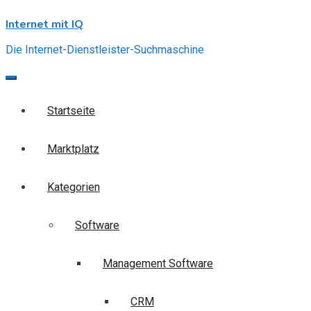
Skip
Internet mit IQ
to
content
Die Internet-Dienstleister-Suchmaschine
Startseite
Marktplatz
Kategorien
Software
Management Software
CRM