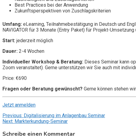
Best Practices bei der Anwendung
Zukunftsperspektiven von Zuschlagskriterien
Umfang:
eLearning, Teilnahmebestätigung in Deutsch und Engl
NAVIGATOR für 3 Monate (Entry Paket) für Projekt-Umsetzung u
Start:
jederzeit möglich
Dauer:
2-4 Wochen
Individueller Workshop & Beratung:
Dieses Seminar kann opt
Zoom veranstaltet). Gerne unterstützen wir Sie auch mit individ
Price: €690
Fragen oder Beratung gewünscht?
Gerne können stehen wir
Jetzt anmelden
Beitragsnavigation
Previous:
Digitalisierung im Anlagenbau Seminar
Next:
Markterkundung-Seminar
Schreibe einen Kommentar