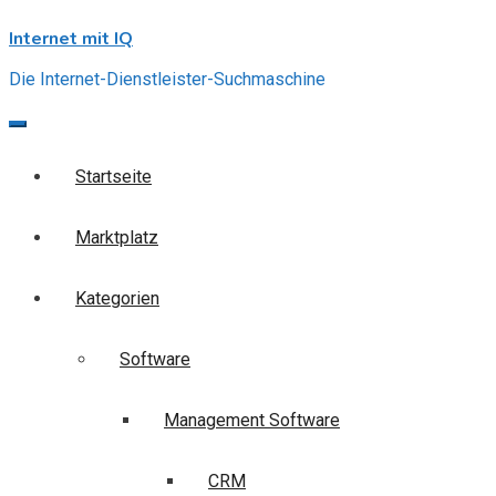
Skip
Internet mit IQ
to
content
Die Internet-Dienstleister-Suchmaschine
Startseite
Marktplatz
Kategorien
Software
Management Software
CRM