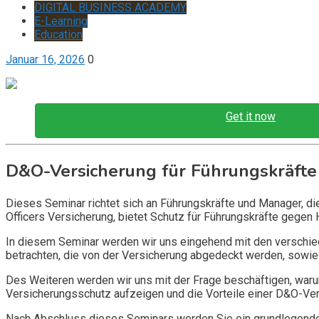
DIGITAL BUSINESS ACADEMY
E-Learning
Education
Januar 16, 2026
0
Get it now
D&O-Versicherung für Führungskräfte
Dieses Seminar richtet sich an Führungskräfte und Manager, d
Officers Versicherung, bietet Schutz für Führungskräfte gegen 
In diesem Seminar werden wir uns eingehend mit den verschi
betrachten, die von der Versicherung abgedeckt werden, sowie 
Des Weiteren werden wir uns mit der Frage beschäftigen, warum
Versicherungsschutz aufzeigen und die Vorteile einer D&O-Vers
Nach Abschluss dieses Seminars werden Sie ein grundlegendes