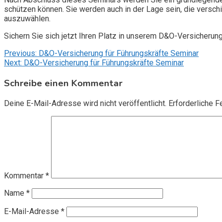
schützen können. Sie werden auch in der Lage sein, die vers
auszuwählen.
Sichern Sie sich jetzt Ihren Platz in unserem D&O-Versicherun
Beitragsnavigation
Previous:
D&O-Versicherung für Führungskräfte Seminar
Next:
D&O-Versicherung für Führungskräfte Seminar
Schreibe einen Kommentar
Deine E-Mail-Adresse wird nicht veröffentlicht.
Erforderliche F
Kommentar
*
Name
*
E-Mail-Adresse
*