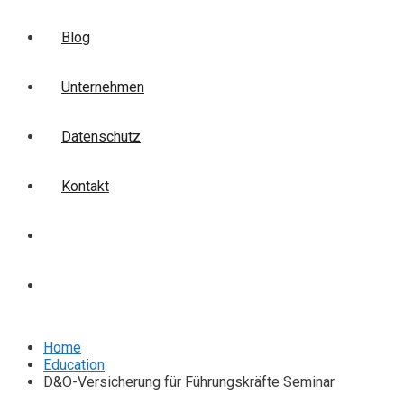
Blog
Unternehmen
Datenschutz
Kontakt
Login
Anmelden
Home
Education
D&O-Versicherung für Führungskräfte Seminar