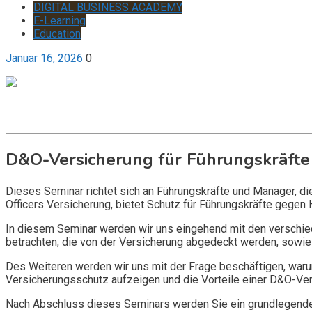
DIGITAL BUSINESS ACADEMY
E-Learning
Education
Januar 16, 2026
0
Get it now
Inquire now
D&O-Versicherung für Führungskräfte
Dieses Seminar richtet sich an Führungskräfte und Manager, d
Officers Versicherung, bietet Schutz für Führungskräfte gegen 
In diesem Seminar werden wir uns eingehend mit den verschi
betrachten, die von der Versicherung abgedeckt werden, sowie 
Des Weiteren werden wir uns mit der Frage beschäftigen, warum
Versicherungsschutz aufzeigen und die Vorteile einer D&O-Vers
Nach Abschluss dieses Seminars werden Sie ein grundlegendes