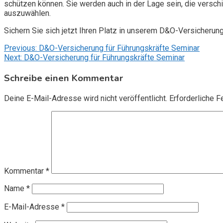
schützen können. Sie werden auch in der Lage sein, die vers
auszuwählen.
Sichern Sie sich jetzt Ihren Platz in unserem D&O-Versicherun
Beitragsnavigation
Previous:
D&O-Versicherung für Führungskräfte Seminar
Next:
D&O-Versicherung für Führungskräfte Seminar
Schreibe einen Kommentar
Deine E-Mail-Adresse wird nicht veröffentlicht.
Erforderliche F
Kommentar
*
Name
*
E-Mail-Adresse
*