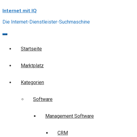
Skip
Internet mit IQ
to
content
Die Internet-Dienstleister-Suchmaschine
Startseite
Marktplatz
Kategorien
Software
Management Software
CRM