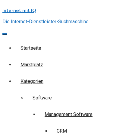
Skip
Internet mit IQ
to
content
Die Internet-Dienstleister-Suchmaschine
Startseite
Marktplatz
Kategorien
Software
Management Software
CRM