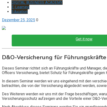
DIGITAL BUSINESS ACADEMY
E-Learning
Education
Dezember 25, 2025
0
Get it now
D&O-Versicherung für Führungskräfte
Dieses Seminar richtet sich an Führungskräfte und Manager, d
Officers Versicherung, bietet Schutz für Führungskräfte gegen 
In diesem Seminar werden wir uns eingehend mit den verschi
betrachten, die von der Versicherung abgedeckt werden, sowie 
Des Weiteren werden wir uns mit der Frage beschäftigen, warum
Versicherungsschutz aufzeigen und die Vorteile einer D&O-Vers
Nach Abschluss dieses Seminars werden Sie ein grundlegendes