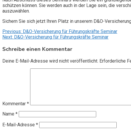
schützen können. Sie werden auch in der Lage sein, die vers
auszuwählen.
Sichern Sie sich jetzt Ihren Platz in unserem D&O-Versicherun
Beitragsnavigation
Previous:
D&O-Versicherung für Führungskräfte Seminar
Next:
D&O-Versicherung für Führungskräfte Seminar
Schreibe einen Kommentar
Deine E-Mail-Adresse wird nicht veröffentlicht.
Erforderliche F
Kommentar
*
Name
*
E-Mail-Adresse
*