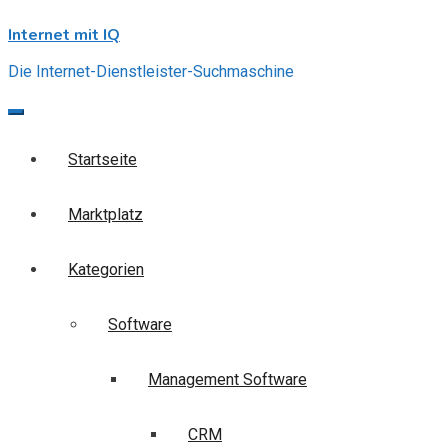
Skip
Internet mit IQ
to
content
Die Internet-Dienstleister-Suchmaschine
Startseite
Marktplatz
Kategorien
Software
Management Software
CRM