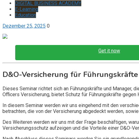
DIGITAL BUSINESS ACADEMY
E-Learning
Education
Dezember 25, 2025
0
Get it now
D&O-Versicherung für Führungskräfte
Dieses Seminar richtet sich an Führungskräfte und Manager, d
Officers Versicherung, bietet Schutz für Führungskräfte gegen 
In diesem Seminar werden wir uns eingehend mit den verschi
betrachten, die von der Versicherung abgedeckt werden, sowie 
Des Weiteren werden wir uns mit der Frage beschäftigen, warum
Versicherungsschutz aufzeigen und die Vorteile einer D&O-Vers
Nach Abschluss dieses Seminars werden Sie ein grundlegendes