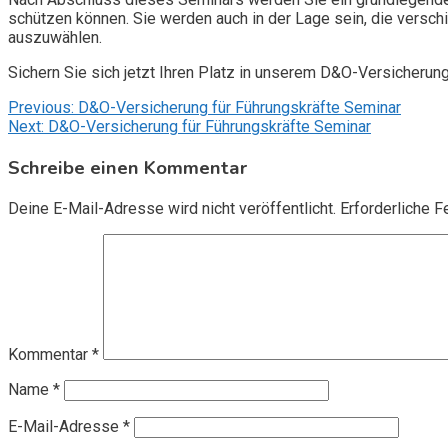
schützen können. Sie werden auch in der Lage sein, die vers
auszuwählen.
Sichern Sie sich jetzt Ihren Platz in unserem D&O-Versicherun
Beitragsnavigation
Previous:
D&O-Versicherung für Führungskräfte Seminar
Next:
D&O-Versicherung für Führungskräfte Seminar
Schreibe einen Kommentar
Deine E-Mail-Adresse wird nicht veröffentlicht.
Erforderliche F
Kommentar
*
Name
*
E-Mail-Adresse
*