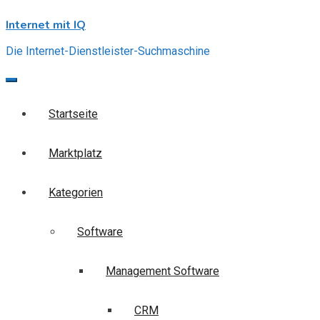
Skip
Internet mit IQ
to
content
Die Internet-Dienstleister-Suchmaschine
Startseite
Marktplatz
Kategorien
Software
Management Software
CRM