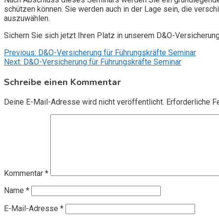
schützen können. Sie werden auch in der Lage sein, die vers
auszuwählen.
Sichern Sie sich jetzt Ihren Platz in unserem D&O-Versicherun
Beitragsnavigation
Previous:
D&O-Versicherung für Führungskräfte Seminar
Next:
D&O-Versicherung für Führungskräfte Seminar
Schreibe einen Kommentar
Deine E-Mail-Adresse wird nicht veröffentlicht.
Erforderliche F
Kommentar
*
Name
*
E-Mail-Adresse
*