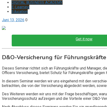
DIGITAL BUSINESS ACADEMY
E-Learning
Education
Juni 13, 2026
0
Get it now
D&O-Versicherung für Führungskräfte
Dieses Seminar richtet sich an Führungskräfte und Manager, d
Officers Versicherung, bietet Schutz für Führungskräfte gegen 
In diesem Seminar werden wir uns eingehend mit den verschi
betrachten, die von der Versicherung abgedeckt werden, sowie 
Des Weiteren werden wir uns mit der Frage beschäftigen, warum
Versicherungsschutz aufzeigen und die Vorteile einer D&O-Vers
Nach Abschluss dieses Seminars werden Sie ein grundlegendes