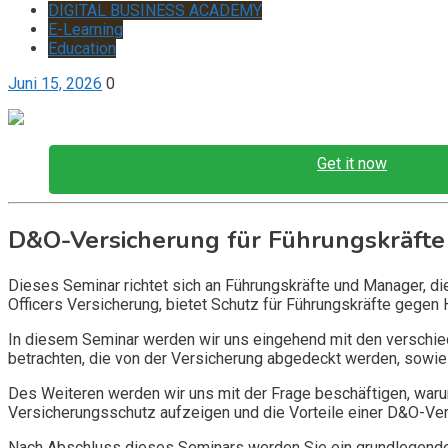
DIGITAL BUSINESS ACADEMY
E-Learning
Education
Juni 15, 2026
0
Get it now
D&O-Versicherung für Führungskräfte
Dieses Seminar richtet sich an Führungskräfte und Manager, d
Officers Versicherung, bietet Schutz für Führungskräfte gegen 
In diesem Seminar werden wir uns eingehend mit den verschi
betrachten, die von der Versicherung abgedeckt werden, sowie 
Des Weiteren werden wir uns mit der Frage beschäftigen, warum
Versicherungsschutz aufzeigen und die Vorteile einer D&O-Vers
Nach Abschluss dieses Seminars werden Sie ein grundlegendes