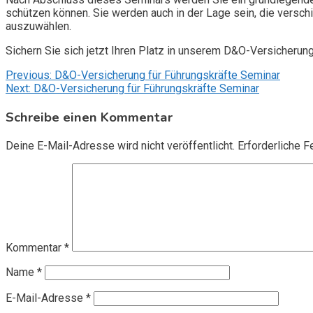
schützen können. Sie werden auch in der Lage sein, die vers
auszuwählen.
Sichern Sie sich jetzt Ihren Platz in unserem D&O-Versicherun
Beitragsnavigation
Previous:
D&O-Versicherung für Führungskräfte Seminar
Next:
D&O-Versicherung für Führungskräfte Seminar
Schreibe einen Kommentar
Deine E-Mail-Adresse wird nicht veröffentlicht.
Erforderliche F
Kommentar
*
Name
*
E-Mail-Adresse
*