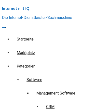
Skip
Internet mit IQ
to
content
Die Internet-Dienstleister-Suchmaschine
Startseite
Marktplatz
Kategorien
Software
Management Software
CRM