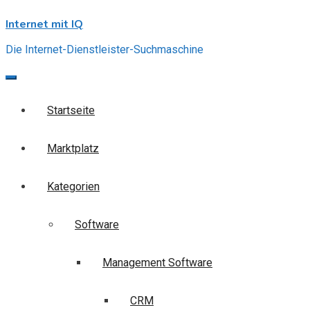
Skip
Internet mit IQ
to
content
Die Internet-Dienstleister-Suchmaschine
Startseite
Marktplatz
Kategorien
Software
Management Software
CRM