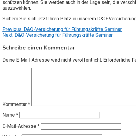
schützen können. Sie werden auch in der Lage sein, die vers
auszuwählen.
Sichern Sie sich jetzt Ihren Platz in unserem D&O-Versicherun
Beitragsnavigation
Previous:
D&O-Versicherung für Führungskräfte Seminar
Next:
D&O-Versicherung für Führungskräfte Seminar
Schreibe einen Kommentar
Deine E-Mail-Adresse wird nicht veröffentlicht.
Erforderliche F
Kommentar
*
Name
*
E-Mail-Adresse
*