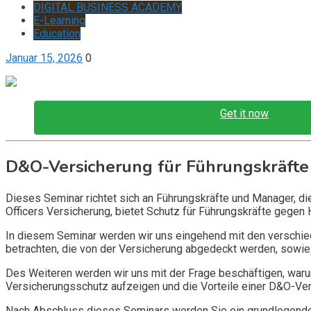
DIGITAL BUSINESS ACADEMY
E-Learning
Education
Januar 15, 2026
0
Get it now
D&O-Versicherung für Führungskräfte
Dieses Seminar richtet sich an Führungskräfte und Manager, d
Officers Versicherung, bietet Schutz für Führungskräfte gegen 
In diesem Seminar werden wir uns eingehend mit den verschi
betrachten, die von der Versicherung abgedeckt werden, sowie 
Des Weiteren werden wir uns mit der Frage beschäftigen, warum
Versicherungsschutz aufzeigen und die Vorteile einer D&O-Vers
Nach Abschluss dieses Seminars werden Sie ein grundlegendes