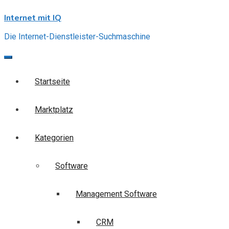
Skip
Internet mit IQ
to
content
Die Internet-Dienstleister-Suchmaschine
Startseite
Marktplatz
Kategorien
Software
Management Software
CRM