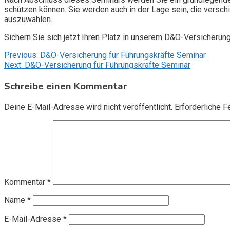
schützen können. Sie werden auch in der Lage sein, die vers
auszuwählen.
Sichern Sie sich jetzt Ihren Platz in unserem D&O-Versicherun
Beitragsnavigation
Previous:
D&O-Versicherung für Führungskräfte Seminar
Next:
D&O-Versicherung für Führungskräfte Seminar
Schreibe einen Kommentar
Deine E-Mail-Adresse wird nicht veröffentlicht.
Erforderliche F
Kommentar
*
Name
*
E-Mail-Adresse
*