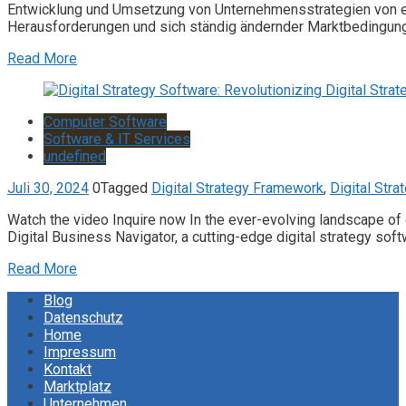
Entwicklung und Umsetzung von Unternehmensstrategien von e
Herausforderungen und sich ständig ändernder Marktbedingungen
Read More
Computer Software
Software & IT Services
undefined
Juli 30, 2024
0
Tagged
Digital Strategy Framework
,
Digital Str
Watch the video Inquire now In the ever-evolving landscape of 
Digital Business Navigator, a cutting-edge digital strategy sof
Read More
Blog
Datenschutz
Home
Impressum
Kontakt
Marktplatz
Unternehmen